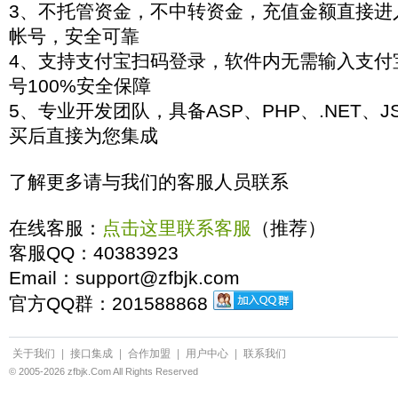
3、不托管资金，不中转资金，充值金额直接进
帐号，安全可靠
4、支持支付宝扫码登录，软件内无需输入支付
号100%安全保障
5、专业开发团队，具备ASP、PHP、.NET、
买后直接为您集成
了解更多请与我们的客服人员联系
在线客服：
点击这里联系客服
（推荐）
客服QQ：40383923
Email：support@zfbjk.com
官方QQ群：201588868
关于我们
|
接口集成
|
合作加盟
|
用户中心
|
联系我们
© 2005-2026 zfbjk.Com All Rights Reserved