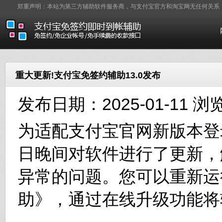
郑重声明：本站为第三方辅助软件服务商，与支付宝官方和淘宝网无任何关系
重大更新!支付宝免签约辅助13.0发布
发布日期：2025-01-11 浏
为适配支付宝官网新版本登录页面
日晚间对软件进行了更新，
异常的问题。您可以重新运
助》，通过在线升级功能将软