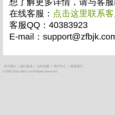
想了解更多详情，请与客服
在线客服：
点击这里联系客
客服QQ：40383923
E-mail：support@zfbjk.co
关于我们
|
接口集成
|
合作加盟
|
用户中心
|
联系我们
© 2005-2026 zfbjk.Com All Rights Reserved