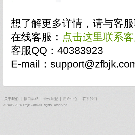
想了解更多详情，请与客服
在线客服：
点击这里联系客
客服QQ：40383923
E-mail：support@zfbjk.co
关于我们
|
接口集成
|
合作加盟
|
用户中心
|
联系我们
© 2005-2026 zfbjk.Com All Rights Reserved